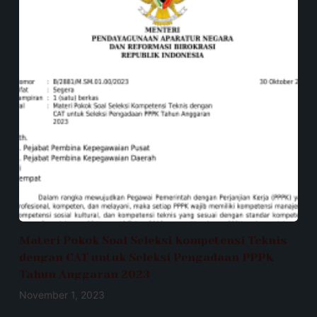
Materi Pokok Soal Seleksi Kompetensi Teknis
dengan CAT untuk Seleksi Pengadaan PPPK
Tahun Anggaran 2023
November 1, 2023