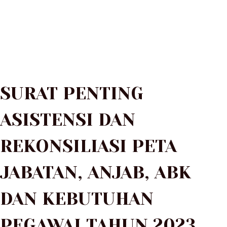
SURAT PENTING ASISTENSI DAN REKONSILIASI PETA JABATAN,
ANJAB, ABK DAN KEBUTUHAN PEGAWAI TAHUN 2023 DI
LINGKUNGAN PEMERINTAH KABUPATEN LANDAK
SURAT PENTING
ASISTENSI DAN
REKONSILIASI PETA
JABATAN, ANJAB, ABK
DAN KEBUTUHAN
PEGAWAI TAHUN 2023