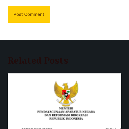
Post Comment
Related Posts