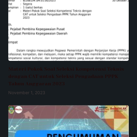
Materi Pokok Soal Seleksi Kompetensi Teknis
dengan CAT untuk Seleksi Pengadaan PPPK
Tahun Anggaran 2023
November 1, 2023