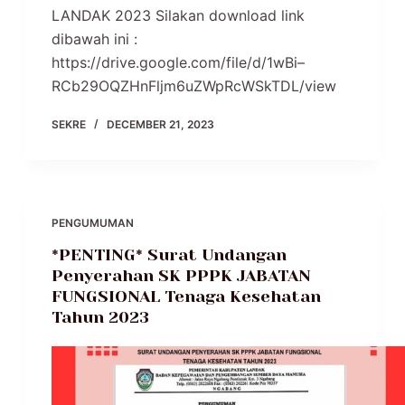
LANDAK 2023 Silakan download link
dibawah ini :
https://drive.google.com/file/d/1wBi–
RCb29OQZHnFljm6uZWpRcWSkTDL/view
SEKRE
DECEMBER 21, 2023
PENGUMUMAN
*PENTING* Surat Undangan
Penyerahan SK PPPK JABATAN
FUNGSIONAL Tenaga Kesehatan
Tahun 2023