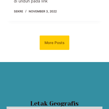
di unduh pada link
SEKRE
NOVEMBER 3, 2022
More Posts
Letak Geografis