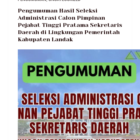
Pengumuman Hasil Seleksi
Administrasi Calon Pimpinan
Pejabat Tinggi Pratama Sekretaris
Daerah di Lingkungan Pemerintah
Kabupaten Landak