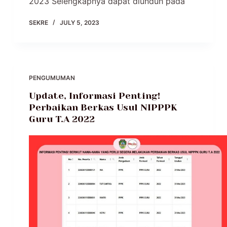
2023 Selengkapnya dapat diunduh pada
SEKRE
JULY 5, 2023
PENGUMUMAN
Update, Informasi Penting!
Perbaikan Berkas Usul NIPPPK
Guru T.A 2022