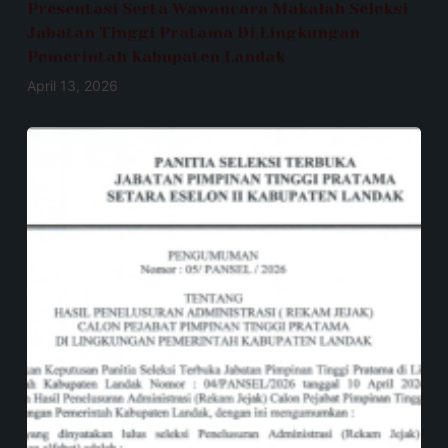
Presentasi Serta Wawancara Makalah Seleksi
Jabatan Tinggi Pratama Di Lingkungan
Pemerintah Kabupaten Landak
April 13, 2026