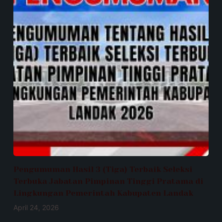
Pengumuman Hasil 3 (Tiga) Terbaik Seleksi
Terbuka Jabatan Pimpinan Tinggi Pratama di
Lingkungan Pemerintah Kabupaten Landak
April 24, 2026