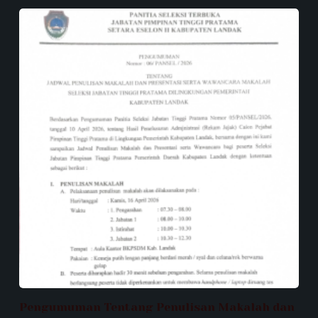
Pengumuman Tentang Penulisan Makalah dan